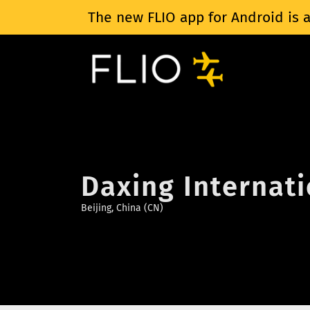
The new FLIO app for Android is a
Daxing Internati
Beijing, China (CN)