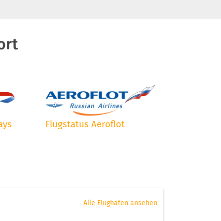
ort
ays
Flugstatus Aeroflot
Alle Flughäfen ansehen