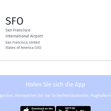
SFO
San Francisco
International Airport
San Francisco, United
States of America (US)
Holen Sie sich die App
ugzeiten, Wartezeiten bei der Sicherheitskontrolle, Flughafen