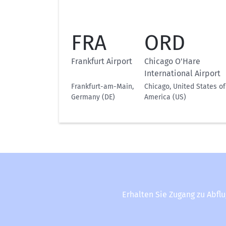
FRA
ORD
Frankfurt Airport
Chicago O'Hare
International Airport
Frankfurt-am-Main,
Chicago, United States of
Germany (DE)
America (US)
Erhalten Sie Zugang zu Abfl