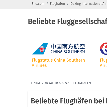
Flio.com
Flughäfen
Daxing International Air
Beliebte Fluggesellscha
Flugstatus China Southern
Flu
Airlines
Air
EINIGE VON MEHR ALS 5900 FLUGHÄFEN
Beliebte Flughäfen bei 