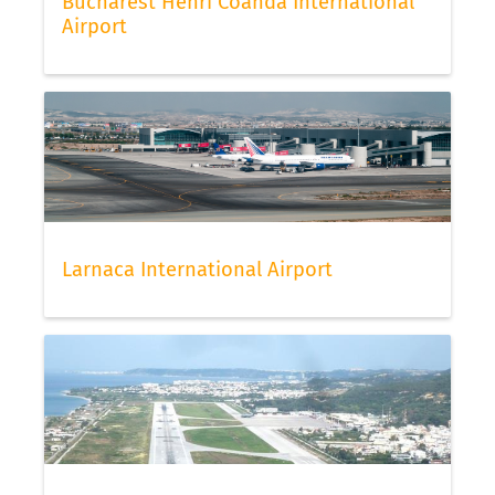
Bucharest Henri Coanda International
Airport
Larnaca International Airport