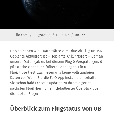
Flio.com
Flugstatus
Blue Air
0B 156
Derzeit haben wir 0 Datensätze zum Blue Air Flug 0B 156.
Geplante Abflugzeit ist –, geplante Ankunftszeit –. Gemäß
unserer Daten gab es bei diesem Flug 0 Verspätungen, 0
pünktliche oder auch frühere Landungen. Für 0
Flug/Flüge liegt bzw. liegen uns keine vollständigen
Daten vor. Wenn Sie die FLIO App installieren erhalten
Sie schon bald Echtzeit Updates zu Ihrem eigenen
nächsten Flug! Hier nun ein detaillierter Überblick über
die letzten Flüge:
Überblick zum Flugstatus von 0B