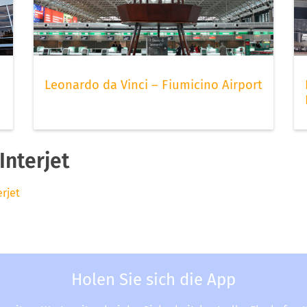
Leonardo da Vinci – Fiumicino Airport
Interjet
erjet
Holen Sie sich die App