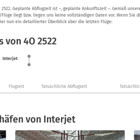
 2522. Geplante Abflugzeit ist –, geplante Ankunftszeit –. Gemäß unse
Flüge liegt bzw. liegen uns keine vollständigen Daten vor. Wenn Sie di
r nun ein detaillierter Überblick über die letzten Flüge:
s von 4O 2522
Interjet
Flugzeit
Tatsächliche Abflugzeit
Tatsächli
häfen von Interjet