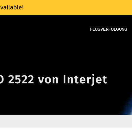
vailable!
FLUGVERFOLGUNG
O 2522 von Interjet