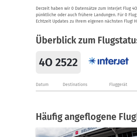
Derzeit haben wir 0 Datensätze zum Interjet Flug 4O
pünktliche oder auch frühere Landungen. Für 0 Flug/
Echtzeit Updates zu Ihrem eigenen nächsten Flug! Hie
Überblick zum Flugstatu
4O 2522
Datum
Destinations
Fluggerät
Häufig angeflogene Flug