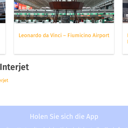
Leonardo da Vinci – Fiumicino Airport
Interjet
erjet
Holen Sie sich die App