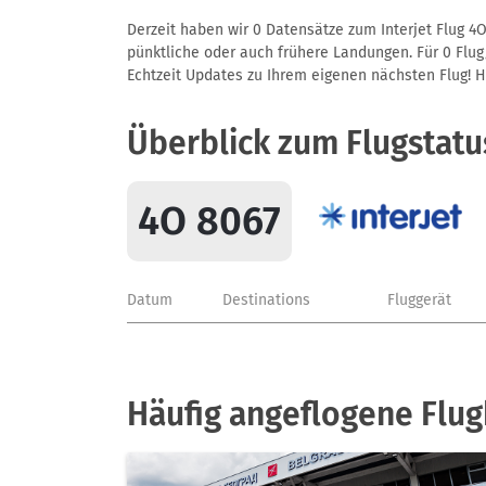
Derzeit haben wir 0 Datensätze zum Interjet Flug 4O
pünktliche oder auch frühere Landungen. Für 0 Flug/
Echtzeit Updates zu Ihrem eigenen nächsten Flug! Hie
Überblick zum Flugstatu
4O 8067
Datum
Destinations
Fluggerät
Häufig angeflogene Flug