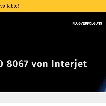
vailable!
FLUGVERFOLGUNG
O 8067 von Interjet