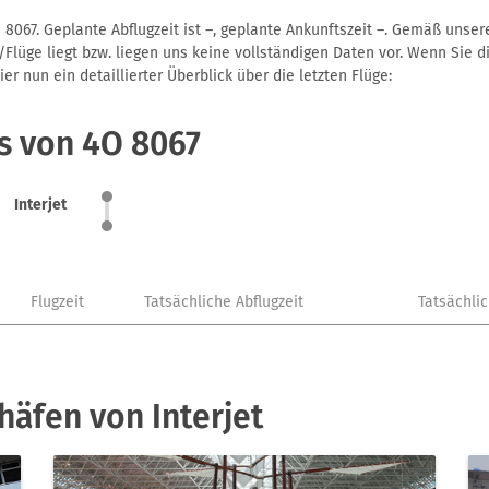
 8067. Geplante Abflugzeit ist –, geplante Ankunftszeit –. Gemäß unse
Flüge liegt bzw. liegen uns keine vollständigen Daten vor. Wenn Sie di
r nun ein detaillierter Überblick über die letzten Flüge:
s von 4O 8067
Interjet
Flugzeit
Tatsächliche Abflugzeit
Tatsächli
häfen von Interjet