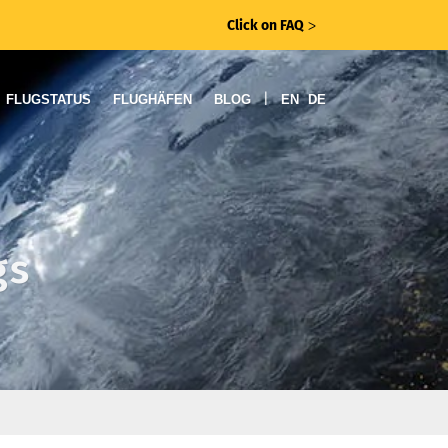
Click on FAQ
ᐳ
|
FLUGSTATUS
FLUGHÄFEN
BLOG
EN
DE
gs