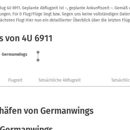
g 4U 6911. Geplante Abflugzeit ist –, geplante Ankunftszeit –. Gemäß
gen. Für 0 Flug/Flüge liegt bzw. liegen uns keine vollständigen Daten
hsten Flug! Hier nun ein detaillierter Überblick über die letzten Flüg
s von 4U 6911
Germanwings
Flugzeit
Tatsächliche Abflugzeit
Tatsächli
ghäfen von Germanwings
 Germanwings