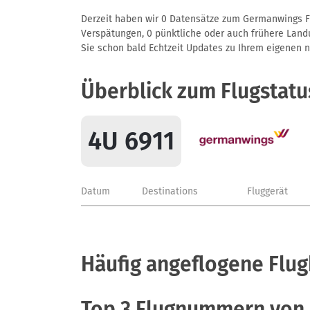
Derzeit haben wir 0 Datensätze zum Germanwings Flu
Verspätungen, 0 pünktliche oder auch frühere Landun
Sie schon bald Echtzeit Updates zu Ihrem eigenen näc
Überblick zum Flugstatu
4U 6911
Datum
Destinations
Fluggerät
Häufig angeflogene Flu
Top 3 Flugnummern von