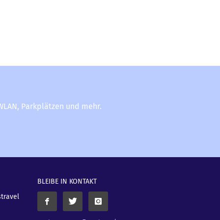
-WLAN, Parkplätzen und mehr.
BLEIBE IN KONTAKT
stravel