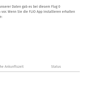
 unserer Daten gab es bei diesem Flug 0
 vor. Wenn Sie die FLIO App installieren erhalten
e:
che Ankunftszeit
Status