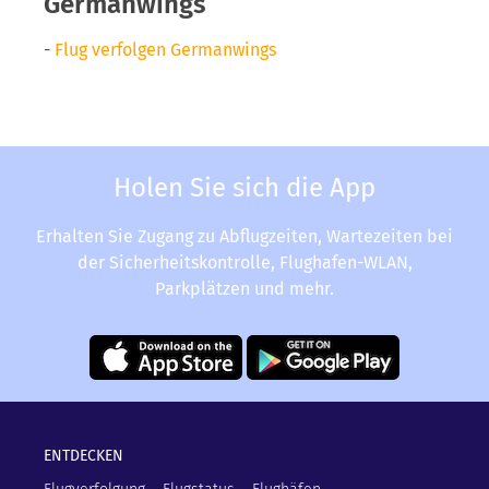
Germanwings
-
Flug verfolgen Germanwings
Holen Sie sich die App
Erhalten Sie Zugang zu Abflugzeiten, Wartezeiten bei
der Sicherheitskontrolle, Flughafen-WLAN,
Parkplätzen und mehr.
ENTDECKEN