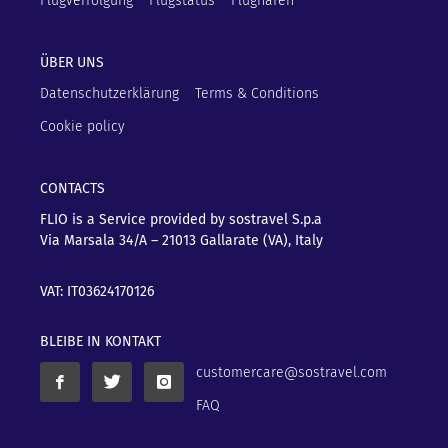
Flugverfolgung
Flugstatus
Flughäfen
ÜBER UNS
Datenschutzerklärung
Terms & Conditions
Cookie policy
CONTACTS
FLIO is a Service provided by sostravel S.p.a
Via Marsala 34/A – 21013
Gallarate (VA), Italy
VAT: IT03624170126
BLEIBE IN KONTAKT
customercare@sostravel.com
FAQ