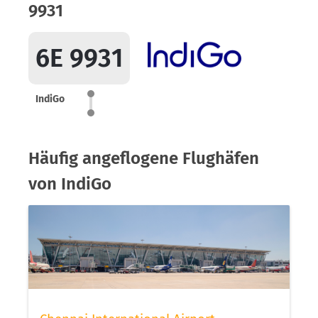
9931
6E 9931
IndiGo
Häufig angeflogene Flughäfen
von IndiGo