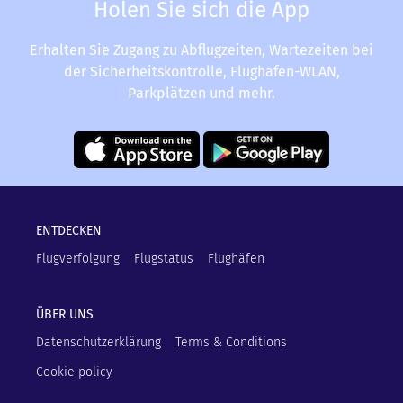
Holen Sie sich die App
Erhalten Sie Zugang zu Abflugzeiten, Wartezeiten bei
der Sicherheitskontrolle, Flughafen-WLAN,
Parkplätzen und mehr.
ENTDECKEN
Flugverfolgung
Flugstatus
Flughäfen
ÜBER UNS
Datenschutzerklärung
Terms & Conditions
Cookie policy