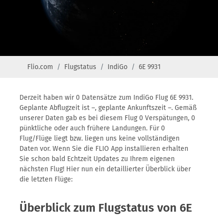
Flio.com
Flugstatus
IndiGo
6E 9931
Derzeit haben wir 0 Datensätze zum IndiGo Flug 6E 9931.
Geplante Abflugzeit ist –, geplante Ankunftszeit –. Gemäß
unserer Daten gab es bei diesem Flug 0 Verspätungen, 0
pünktliche oder auch frühere Landungen. Für 0
Flug/Flüge liegt bzw. liegen uns keine vollständigen
Daten vor. Wenn Sie die FLIO App installieren erhalten
Sie schon bald Echtzeit Updates zu Ihrem eigenen
nächsten Flug! Hier nun ein detaillierter Überblick über
die letzten Flüge:
Überblick zum Flugstatus von 6E