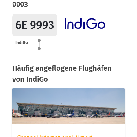
9993
6E 9993
IndiGo
Häufig angeflogene Flughäfen
von IndiGo