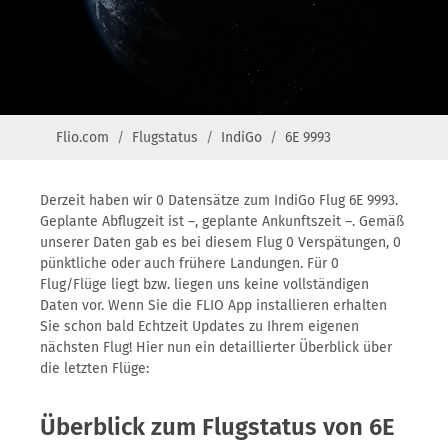
Flio.com
Flugstatus
IndiGo
6E 9993
Derzeit haben wir 0 Datensätze zum IndiGo Flug 6E 9993.
Geplante Abflugzeit ist –, geplante Ankunftszeit –. Gemäß
unserer Daten gab es bei diesem Flug 0 Verspätungen, 0
pünktliche oder auch frühere Landungen. Für 0
Flug/Flüge liegt bzw. liegen uns keine vollständigen
Daten vor. Wenn Sie die FLIO App installieren erhalten
Sie schon bald Echtzeit Updates zu Ihrem eigenen
nächsten Flug! Hier nun ein detaillierter Überblick über
die letzten Flüge:
Überblick zum Flugstatus von 6E