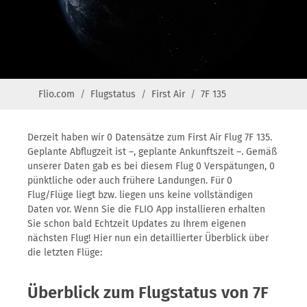
Flio.com
Flugstatus
First Air
7F 135
Derzeit haben wir 0 Datensätze zum First Air Flug 7F 135.
Geplante Abflugzeit ist –, geplante Ankunftszeit –. Gemäß
unserer Daten gab es bei diesem Flug 0 Verspätungen, 0
pünktliche oder auch frühere Landungen. Für 0
Flug/Flüge liegt bzw. liegen uns keine vollständigen
Daten vor. Wenn Sie die FLIO App installieren erhalten
Sie schon bald Echtzeit Updates zu Ihrem eigenen
nächsten Flug! Hier nun ein detaillierter Überblick über
die letzten Flüge:
Überblick zum Flugstatus von 7F