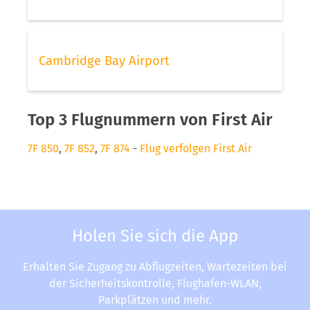
Cambridge Bay Airport
Top 3 Flugnummern von First Air
7F 850
,
7F 852
,
7F 874
-
Flug verfolgen First Air
Holen Sie sich die App
Erhalten Sie Zugang zu Abflugzeiten, Wartezeiten bei
der Sicherheitskontrolle, Flughafen-WLAN,
Parkplätzen und mehr.