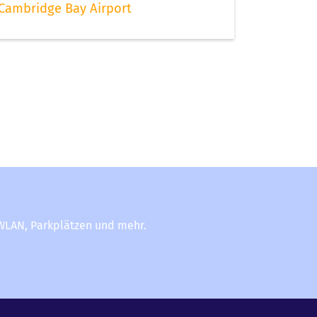
Cambridge Bay Airport
-WLAN, Parkplätzen und mehr.