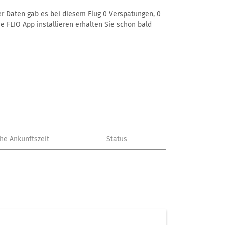
rer Daten gab es bei diesem Flug 0 Verspätungen, 0
e FLIO App installieren erhalten Sie schon bald
che Ankunftszeit
Status