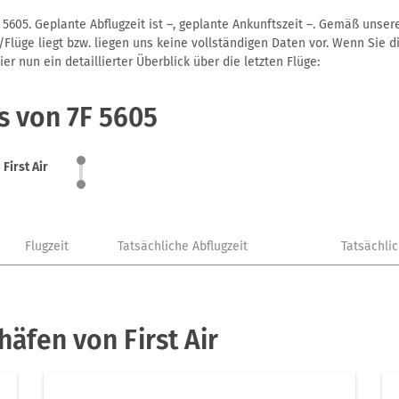
F 5605. Geplante Abflugzeit ist –, geplante Ankunftszeit –. Gemäß unse
Flüge liegt bzw. liegen uns keine vollständigen Daten vor. Wenn Sie di
r nun ein detaillierter Überblick über die letzten Flüge:
s von 7F 5605
First Air
Flugzeit
Tatsächliche Abflugzeit
Tatsächli
äfen von First Air