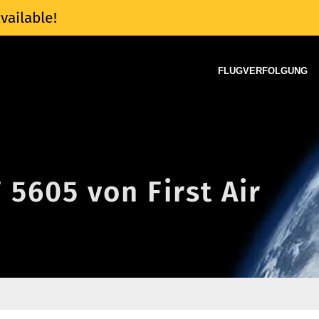
vailable!
FLUGVERFOLGUNG
 5605 von First Air