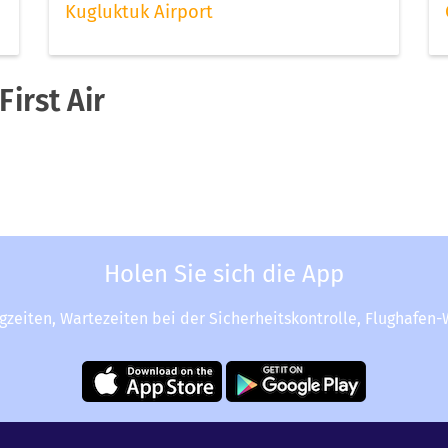
Kugluktuk Airport
irst Air
Holen Sie sich die App
ugzeiten, Wartezeiten bei der Sicherheitskontrolle, Flughafen