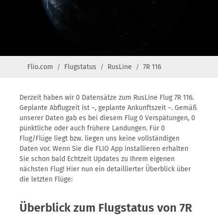
Flio.com
Flugstatus
RusLine
7R 116
Derzeit haben wir 0 Datensätze zum RusLine Flug 7R 116.
Geplante Abflugzeit ist –, geplante Ankunftszeit –. Gemäß
unserer Daten gab es bei diesem Flug 0 Verspätungen, 0
pünktliche oder auch frühere Landungen. Für 0
Flug/Flüge liegt bzw. liegen uns keine vollständigen
Daten vor. Wenn Sie die FLIO App installieren erhalten
Sie schon bald Echtzeit Updates zu Ihrem eigenen
nächsten Flug! Hier nun ein detaillierter Überblick über
die letzten Flüge:
Überblick zum Flugstatus von 7R