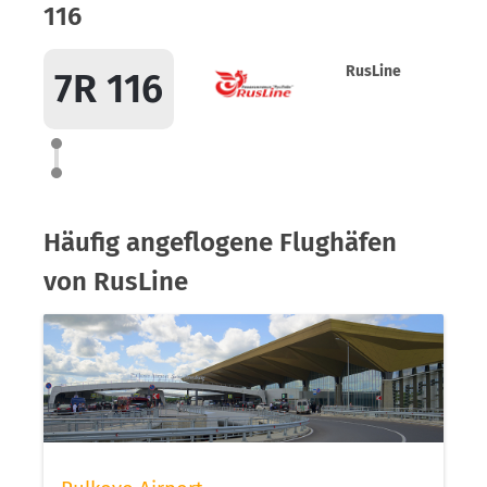
116
RusLine
7R 116
Häufig angeflogene Flughäfen
von RusLine