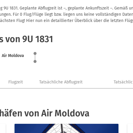
g 9U 1831. Geplante Abflugzeit ist –, geplante Ankunftszeit –. Gemäß u
gen. Für 0 Flug/Flüge liegt bzw. liegen uns keine vollständigen Daten
hsten Flug! Hier nun ein detaillierter Überblick über die letzten Flüg
s von 9U 1831
Air Moldova
Flugzeit
Tatsächliche Abflugzeit
Tatsächli
häfen von Air Moldova