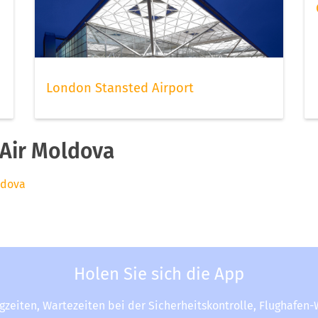
London Stansted Airport
Air Moldova
ldova
Holen Sie sich die App
ugzeiten, Wartezeiten bei der Sicherheitskontrolle, Flughafen