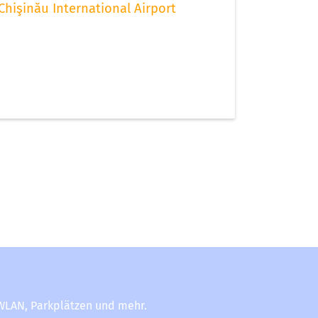
Chişinău International Airport
-WLAN, Parkplätzen und mehr.