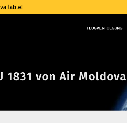
vailable!
FLUGVERFOLGUNG
U 1831 von Air Moldova