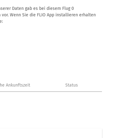
nserer Daten gab es bei diesem Flug 0
 vor. Wenn Sie die FLIO App installieren erhalten
e:
che Ankunftszeit
Status