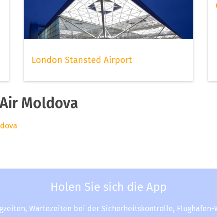
London Stansted Airport
Air Moldova
ldova
Holen Sie sich die App
ugzeiten, Wartezeiten bei der Sicherheitskontrolle, Flughafen