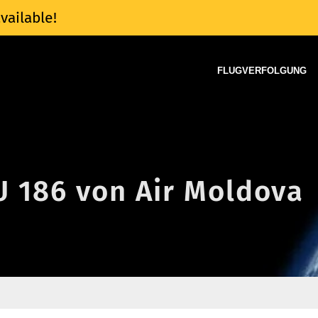
vailable!
FLUGVERFOLGUNG
U 186 von Air Moldova