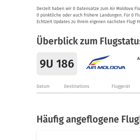
Derzeit haben wir 0 Datensätze zum Air Moldova Flu
0 pünktliche oder auch frühere Landungen. Für 0 Flu
Echtzeit Updates zu Ihrem eigenen nächsten Flug! Hie
Überblick zum Flugstatu
A
9U 186
Datum
Destinations
Fluggerät
Häufig angeflogene Flug