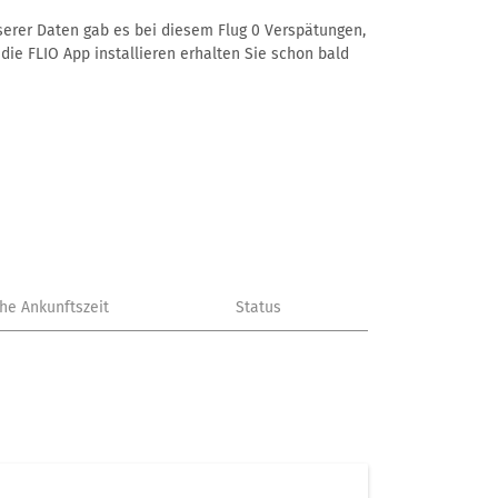
nserer Daten gab es bei diesem Flug 0 Verspätungen,
die FLIO App installieren erhalten Sie schon bald
che Ankunftszeit
Status