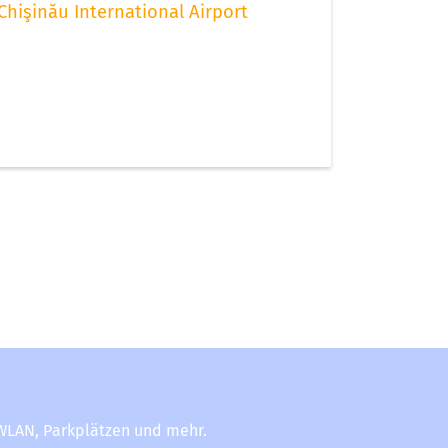
Chişinău International Airport
-WLAN, Parkplätzen und mehr.