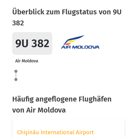
Überblick zum Flugstatus von 9U
382
9U 382
Air Moldova
Häufig angeflogene Flughäfen
von Air Moldova
Chişinău International Airport