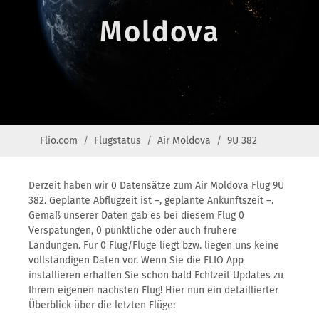
Moldova
Flio.com
Flugstatus
Air Moldova
9U 382
Derzeit haben wir 0 Datensätze zum Air Moldova Flug 9U
382. Geplante Abflugzeit ist –, geplante Ankunftszeit –.
Gemäß unserer Daten gab es bei diesem Flug 0
Verspätungen, 0 pünktliche oder auch frühere
Landungen. Für 0 Flug/Flüge liegt bzw. liegen uns keine
vollständigen Daten vor. Wenn Sie die FLIO App
installieren erhalten Sie schon bald Echtzeit Updates zu
Ihrem eigenen nächsten Flug! Hier nun ein detaillierter
Überblick über die letzten Flüge: