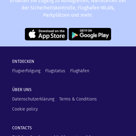
Erhalten Sie Zugang zu Abflugzeiten, Wartezeiten bei
der Sicherheitskontrolle, Flughafen-WLAN,
Parkplätzen und mehr.
ENTDECKEN
Flugverfolgung
Flugstatus
Flughäfen
ÜBER UNS
Datenschutzerklärung
Terms & Conditions
Cookie policy
CONTACTS