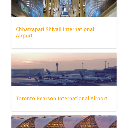
Chhatrapati Shivaji International
Airport
Toronto Pearson International Airport