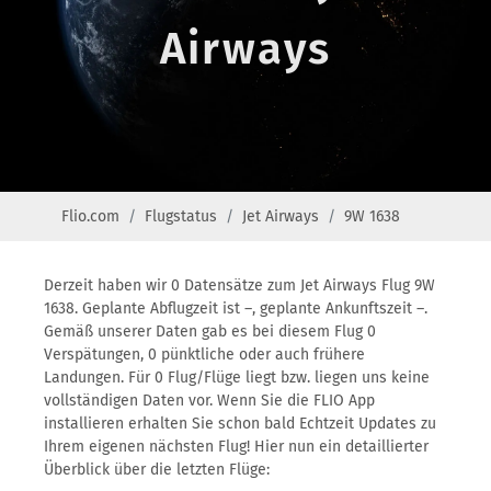
Airways
Flio.com
Flugstatus
Jet Airways
9W 1638
Derzeit haben wir 0 Datensätze zum Jet Airways Flug 9W
1638. Geplante Abflugzeit ist –, geplante Ankunftszeit –.
Gemäß unserer Daten gab es bei diesem Flug 0
Verspätungen, 0 pünktliche oder auch frühere
Landungen. Für 0 Flug/Flüge liegt bzw. liegen uns keine
vollständigen Daten vor. Wenn Sie die FLIO App
installieren erhalten Sie schon bald Echtzeit Updates zu
Ihrem eigenen nächsten Flug! Hier nun ein detaillierter
Überblick über die letzten Flüge: