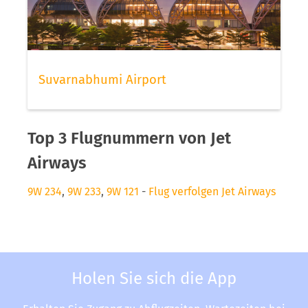
Suvarnabhumi Airport
Top 3 Flugnummern von Jet
Airways
9W 234
,
9W 233
,
9W 121
-
Flug verfolgen Jet Airways
Holen Sie sich die App