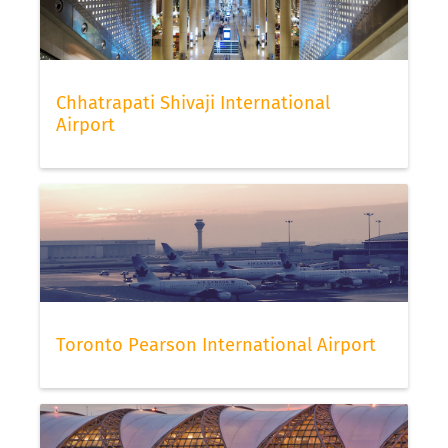
Chhatrapati Shivaji International
Airport
Toronto Pearson International Airport