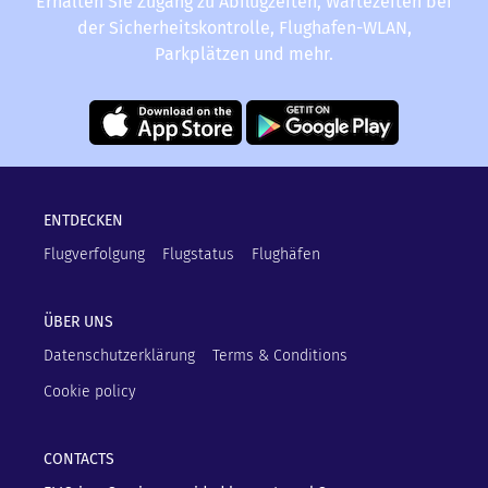
Erhalten Sie Zugang zu Abflugzeiten, Wartezeiten bei
der Sicherheitskontrolle, Flughafen-WLAN,
Parkplätzen und mehr.
ENTDECKEN
Flugverfolgung
Flugstatus
Flughäfen
ÜBER UNS
Datenschutzerklärung
Terms & Conditions
Cookie policy
CONTACTS