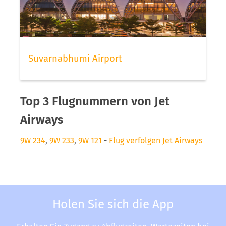
Suvarnabhumi Airport
Top 3 Flugnummern von Jet
Airways
9W 234
,
9W 233
,
9W 121
-
Flug verfolgen Jet Airways
Holen Sie sich die App