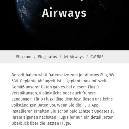
Airways
Flio.com
Flugstatus
Jet Airways
9W 586
Derzeit haben wir 0 Datensätze zum Jet Airways Flug 9W
586. Geplante Abflugzeit ist –, geplante Ankunftszeit –.
Gemäß unserer Daten gab es bei diesem Flug 0
Verspätungen, 0 pünktliche oder auch frühere
Landungen. Für 0 Flug/Flüge liegt bzw. liegen uns keine
vollständigen Daten vor. Wenn Sie die FLIO App
installieren erhalten Sie schon bald Echtzeit Updates zu
Ihrem eigenen nächsten Flug! Hier nun ein detaillierter
Überblick über die letzten Flüge: