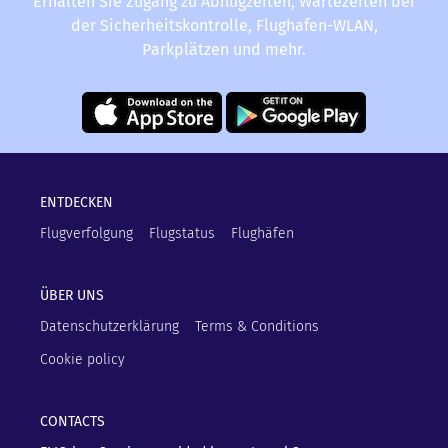
Erhalten Sie Zugang zu Abflugzeiten, Wartezeiten bei
der Sicherheitskontrolle, Flughafen-WLAN,
Parkplätzen und mehr.
ENTDECKEN
Flugverfolgung
Flugstatus
Flughäfen
ÜBER UNS
Datenschutzerklärung
Terms & Conditions
Cookie policy
CONTACTS