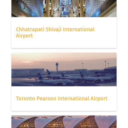
Chhatrapati Shivaji International
Airport
Toronto Pearson International Airport