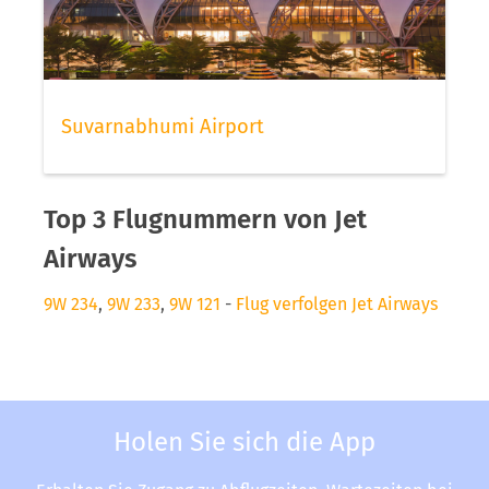
Suvarnabhumi Airport
Top 3 Flugnummern von Jet
Airways
9W 234
,
9W 233
,
9W 121
-
Flug verfolgen Jet Airways
Holen Sie sich die App