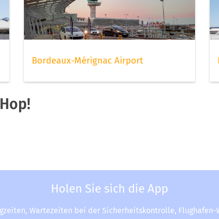
Bordeaux-Mérignac Airport
 Hop!
Holen Sie sich die App
ugzeiten, Wartezeiten bei der Sicherheitskontrolle, Flughafen