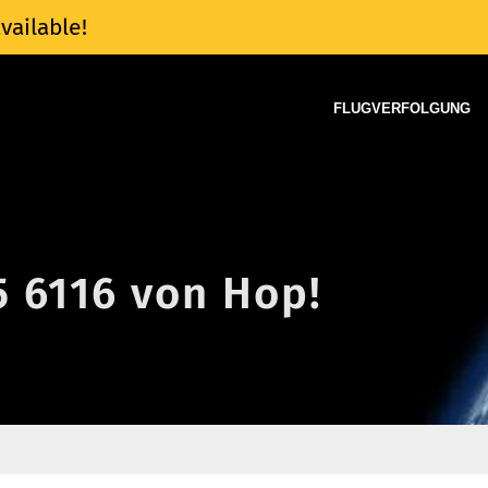
vailable!
FLUGVERFOLGUNG
5 6116 von Hop!