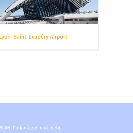
Lyon–Saint-Exupéry Airport
-WLAN, Parkplätzen und mehr.