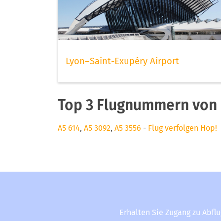
Lyon–Saint-Exupéry Airport
Top 3 Flugnummern von
A5 614
,
A5 3092
,
A5 3556
-
Flug verfolgen Hop!
Erhalten Sie Zugang zu Abfl