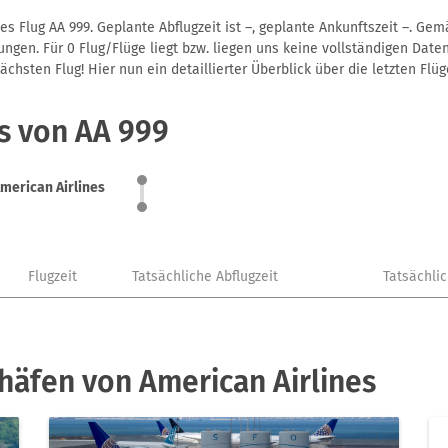
s Flug AA 999. Geplante Abflugzeit ist –, geplante Ankunftszeit –. Ge
gen. Für 0 Flug/Flüge liegt bzw. liegen uns keine vollständigen Daten
hsten Flug! Hier nun ein detaillierter Überblick über die letzten Flüg
s von AA 999
merican Airlines
Flugzeit
Tatsächliche Abflugzeit
Tatsächli
häfen von American Airlines