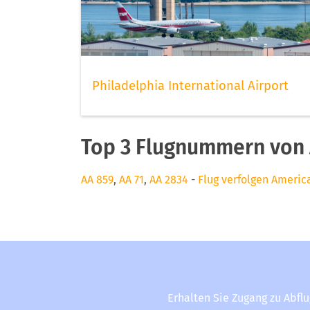
Philadelphia International Airport
Top 3 Flugnummern von 
AA 859
,
AA 71
,
AA 2834
-
Flug verfolgen America
Erhalten Sie Zugang zu Abfl