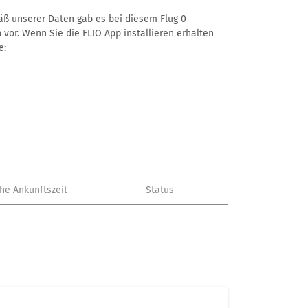
mäß unserer Daten gab es bei diesem Flug 0
 vor. Wenn Sie die FLIO App installieren erhalten
e:
che Ankunftszeit
Status