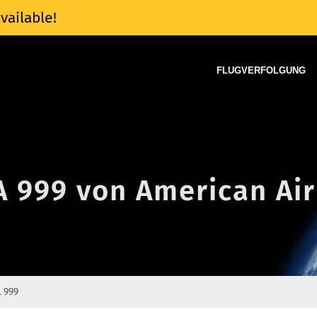
vailable!
FLUGVERFOLGUNG
A 999 von American Air
 999