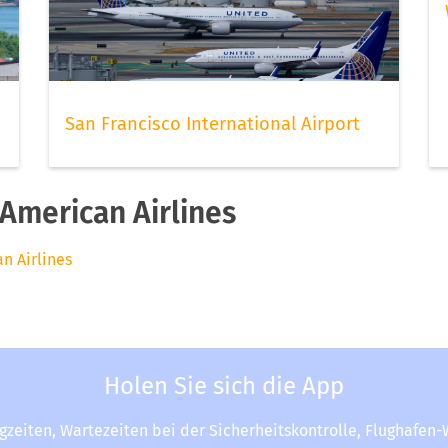
San Francisco International Airport
American Airlines
n Airlines
Holen Sie sich die App
ugzeiten, Wartezeiten bei der Sicherheitskontrolle, Flughafen