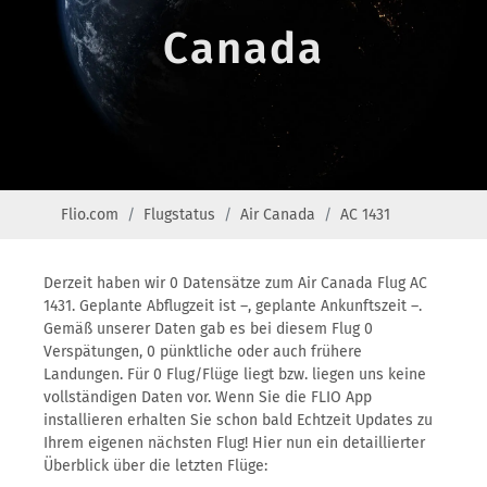
Canada
Flio.com
Flugstatus
Air Canada
AC 1431
Derzeit haben wir 0 Datensätze zum Air Canada Flug AC
1431. Geplante Abflugzeit ist –, geplante Ankunftszeit –.
Gemäß unserer Daten gab es bei diesem Flug 0
Verspätungen, 0 pünktliche oder auch frühere
Landungen. Für 0 Flug/Flüge liegt bzw. liegen uns keine
vollständigen Daten vor. Wenn Sie die FLIO App
installieren erhalten Sie schon bald Echtzeit Updates zu
Ihrem eigenen nächsten Flug! Hier nun ein detaillierter
Überblick über die letzten Flüge: