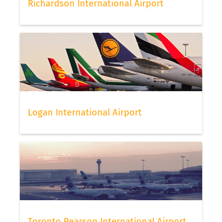
Richardson International Airport
Logan International Airport
Toronto Pearson International Airport