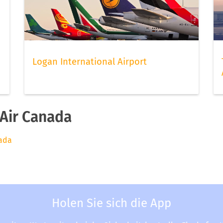
Logan International Airport
Air Canada
nada
Holen Sie sich die App