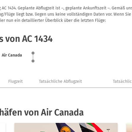
 AC 1434. Geplante Abflugzeit ist –, geplante Ankunftszeit –. Gemäß u
g/Flüge liegt bzw. liegen uns keine vollständigen Daten vor. Wenn Sie 
r nun ein detaillierter Überblick über die letzten Flüge:
s von AC 1434
Air Canada
Flugzeit
Tatsächliche Abflugzeit
Tatsächli
häfen von Air Canada