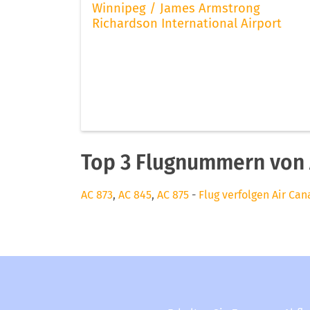
Winnipeg / James Armstrong
Richardson International Airport
Top 3 Flugnummern von 
AC 873
,
AC 845
,
AC 875
-
Flug verfolgen Air Ca