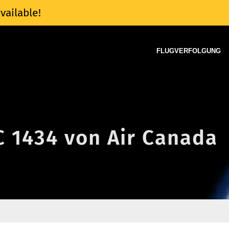
vailable!
FLUGVERFOLGUNG
C 1434 von Air Canada