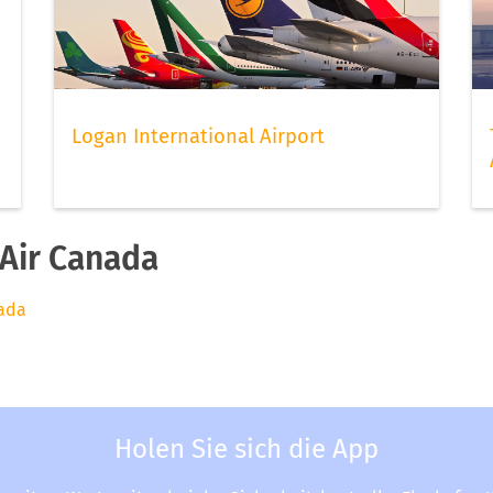
Logan International Airport
Air Canada
nada
Holen Sie sich die App