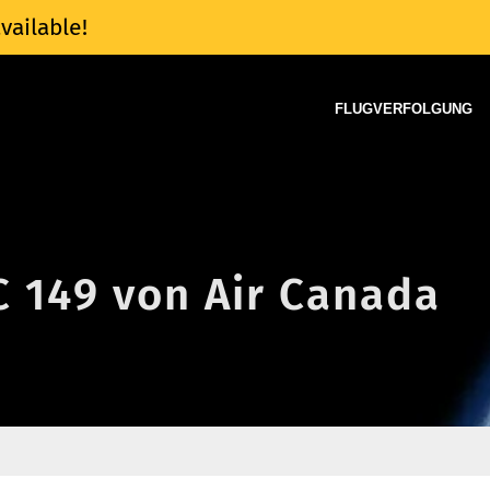
vailable!
FLUGVERFOLGUNG
C 149 von Air Canada