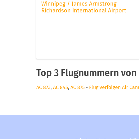
Winnipeg / James Armstrong
Richardson International Airport
Top 3 Flugnummern von 
AC 873
,
AC 845
,
AC 875
-
Flug verfolgen Air Ca