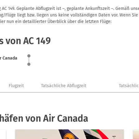
 AC 149. Geplante Abflugzeit ist –, geplante Ankunftszeit –. Gemäß un
g/Flüge liegt bzw. liegen uns keine vollständigen Daten vor. Wenn Sie 
r nun ein detaillierter Überblick über die letzten Flüge:
s von AC 149
ir Canada
Flugzeit
Tatsächliche Abflugzeit
Tatsächli
häfen von Air Canada