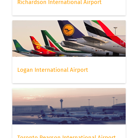
Richardson International Airport
Logan International Airport
Toronto Pearson International Airport