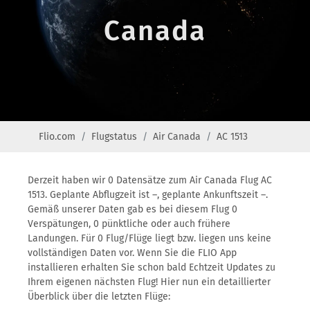
Canada
Flio.com
Flugstatus
Air Canada
AC 1513
Derzeit haben wir 0 Datensätze zum Air Canada Flug AC
1513. Geplante Abflugzeit ist –, geplante Ankunftszeit –.
Gemäß unserer Daten gab es bei diesem Flug 0
Verspätungen, 0 pünktliche oder auch frühere
Landungen. Für 0 Flug/Flüge liegt bzw. liegen uns keine
vollständigen Daten vor. Wenn Sie die FLIO App
installieren erhalten Sie schon bald Echtzeit Updates zu
Ihrem eigenen nächsten Flug! Hier nun ein detaillierter
Überblick über die letzten Flüge: