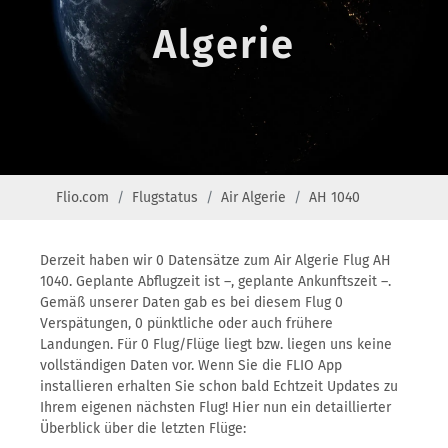
Algerie
Flio.com
Flugstatus
Air Algerie
AH 1040
Derzeit haben wir 0 Datensätze zum Air Algerie Flug AH
1040. Geplante Abflugzeit ist –, geplante Ankunftszeit –.
Gemäß unserer Daten gab es bei diesem Flug 0
Verspätungen, 0 pünktliche oder auch frühere
Landungen. Für 0 Flug/Flüge liegt bzw. liegen uns keine
vollständigen Daten vor. Wenn Sie die FLIO App
installieren erhalten Sie schon bald Echtzeit Updates zu
Ihrem eigenen nächsten Flug! Hier nun ein detaillierter
Überblick über die letzten Flüge: