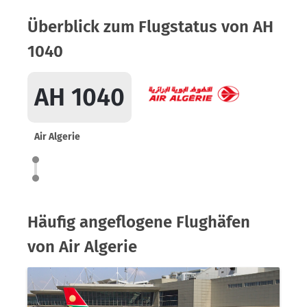
Überblick zum Flugstatus von AH
1040
AH 1040
Air Algerie
Häufig angeflogene Flughäfen
von Air Algerie