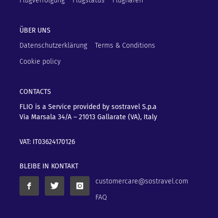
Flugverfolgung
Flugstatus
Flughäfen
ÜBER UNS
Datenschutzerklärung
Terms & Conditions
Cookie policy
CONTACTS
FLIO is a Service provided by sostravel S.p.a
Via Marsala 34/A – 21013
Gallarate (VA), Italy
VAT: IT03624170126
BLEIBE IN KONTAKT
customercare@sostravel.com
FAQ