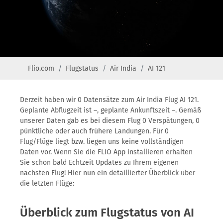
Flio.com
Flugstatus
Air India
AI 121
Derzeit haben wir 0 Datensätze zum Air India Flug AI 121.
Geplante Abflugzeit ist –, geplante Ankunftszeit –. Gemäß
unserer Daten gab es bei diesem Flug 0 Verspätungen, 0
pünktliche oder auch frühere Landungen. Für 0
Flug/Flüge liegt bzw. liegen uns keine vollständigen
Daten vor. Wenn Sie die FLIO App installieren erhalten
Sie schon bald Echtzeit Updates zu Ihrem eigenen
nächsten Flug! Hier nun ein detaillierter Überblick über
die letzten Flüge:
Überblick zum Flugstatus von AI