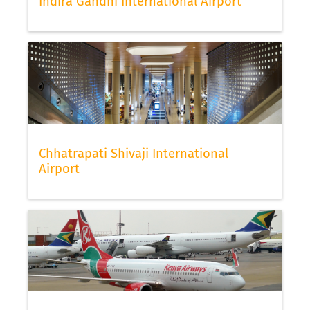
Indira Gandhi International Airport
Chhatrapati Shivaji International
Airport