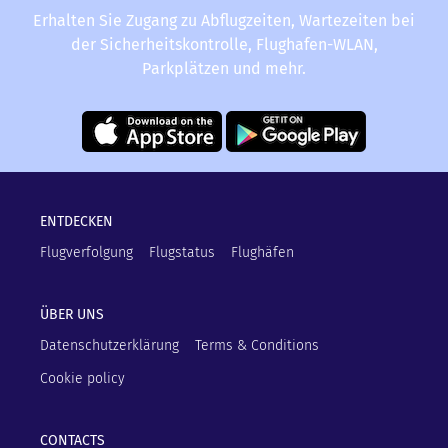
Erhalten Sie Zugang zu Abflugzeiten, Wartezeiten bei
der Sicherheitskontrolle, Flughafen-WLAN,
Parkplätzen und mehr.
ENTDECKEN
Flugverfolgung
Flugstatus
Flughäfen
ÜBER UNS
Datenschutzerklärung
Terms & Conditions
Cookie policy
CONTACTS