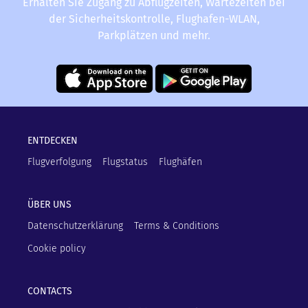
Erhalten Sie Zugang zu Abflugzeiten, Wartezeiten bei
der Sicherheitskontrolle, Flughafen-WLAN,
Parkplätzen und mehr.
ENTDECKEN
Flugverfolgung
Flugstatus
Flughäfen
ÜBER UNS
Datenschutzerklärung
Terms & Conditions
Cookie policy
CONTACTS