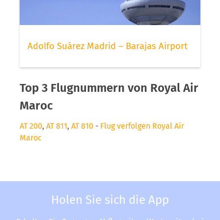
Adolfo Suárez Madrid – Barajas Airport
Top 3 Flugnummern von Royal Air
Maroc
AT 200
,
AT 811
,
AT 810
-
Flug verfolgen Royal Air
Maroc
Holen Sie sich die App