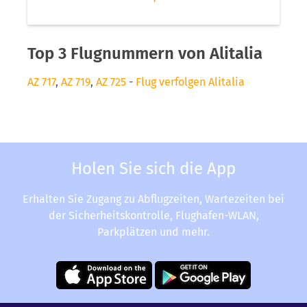
Top 3 Flugnummern von Alitalia
AZ 717
,
AZ 719
,
AZ 725
-
Flug verfolgen Alitalia
Holen Sie sich die App
Erhalten Sie Zugang zu Abflugzeiten, Wartezeiten bei
der Sicherheitskontrolle, Flughafen-WLAN,
Parkplätzen und mehr.