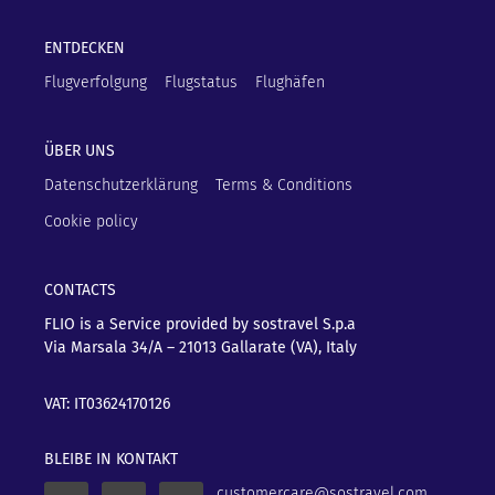
ENTDECKEN
Flugverfolgung
Flugstatus
Flughäfen
ÜBER UNS
Datenschutzerklärung
Terms & Conditions
Cookie policy
CONTACTS
FLIO is a Service provided by sostravel S.p.a
Via Marsala 34/A – 21013
Gallarate (VA), Italy
VAT: IT03624170126
BLEIBE IN KONTAKT
customercare@sostravel.com