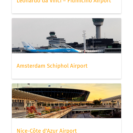
Leonardo da Vinci – Fiumicino Airport
Amsterdam Schiphol Airport
Nice-Côte d'Azur Airport