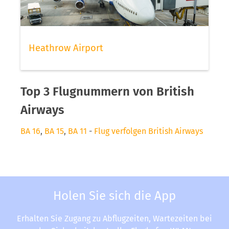
Heathrow Airport
Top 3 Flugnummern von British
Airways
BA 16
,
BA 15
,
BA 11
-
Flug verfolgen British Airways
Holen Sie sich die App
Erhalten Sie Zugang zu Abflugzeiten, Wartezeiten bei