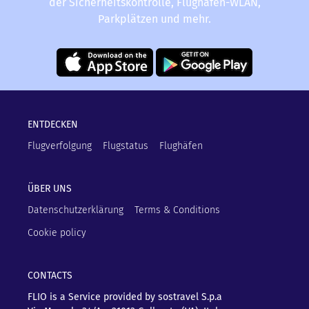
der Sicherheitskontrolle, Flughafen-WLAN,
Parkplätzen und mehr.
ENTDECKEN
Flugverfolgung
Flugstatus
Flughäfen
ÜBER UNS
Datenschutzerklärung
Terms & Conditions
Cookie policy
CONTACTS
FLIO is a Service provided by sostravel S.p.a