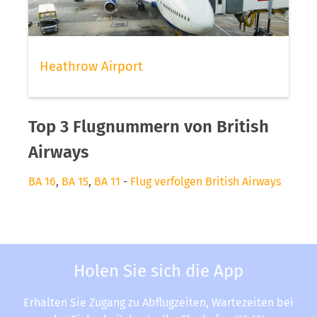
Heathrow Airport
Top 3 Flugnummern von British
Airways
BA 16
,
BA 15
,
BA 11
-
Flug verfolgen British Airways
Holen Sie sich die App
Erhalten Sie Zugang zu Abflugzeiten, Wartezeiten bei