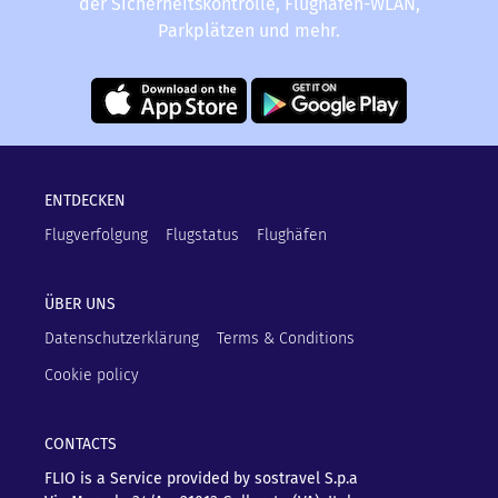
der Sicherheitskontrolle, Flughafen-WLAN,
Parkplätzen und mehr.
ENTDECKEN
Flugverfolgung
Flugstatus
Flughäfen
ÜBER UNS
Datenschutzerklärung
Terms & Conditions
Cookie policy
CONTACTS
FLIO is a Service provided by sostravel S.p.a