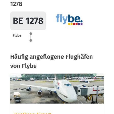
1278
BE 1278
Flybe
Häufig angeflogene Flughäfen
von Flybe