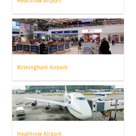
Heathrow Airport
Birmingham Airport
Heathrow Airport