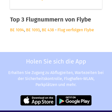
Top 3 Flugnummern von Flybe
BE 1094
,
BE 1093
,
BE 438
-
Flug verfolgen Flybe
Holen Sie sich die App
Erhalten Sie Zugang zu Abflugzeiten, Wartezeiten bei
der Sicherheitskontrolle, Flughafen-WLAN,
Parkplätzen und mehr.