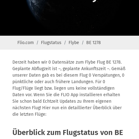
Flio.com
Flugstatus
Flybe
BE 1278
Derzeit haben wir 0 Datensätze zum Flybe Flug BE 1278.
Geplante Abflugzeit ist –, geplante Ankunftszeit –. Gemäß
unserer Daten gab es bei diesem Flug 0 Verspätungen, 0
pünktliche oder auch frühere Landungen. Für 0
Flug/Flüge liegt bzw. liegen uns keine vollständigen
Daten vor. Wenn Sie die FLIO App installieren erhalten
Sie schon bald Echtzeit Updates zu Ihrem eigenen
nächsten Flug! Hier nun ein detaillierter Überblick über
die letzten Flüge:
Überblick zum Flugstatus von BE