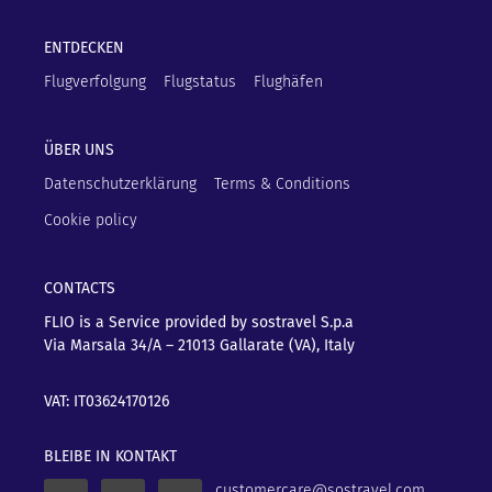
ENTDECKEN
Flugverfolgung
Flugstatus
Flughäfen
ÜBER UNS
Datenschutzerklärung
Terms & Conditions
Cookie policy
CONTACTS
FLIO is a Service provided by sostravel S.p.a
Via Marsala 34/A – 21013
Gallarate (VA), Italy
VAT: IT03624170126
BLEIBE IN KONTAKT
customercare@sostravel.com