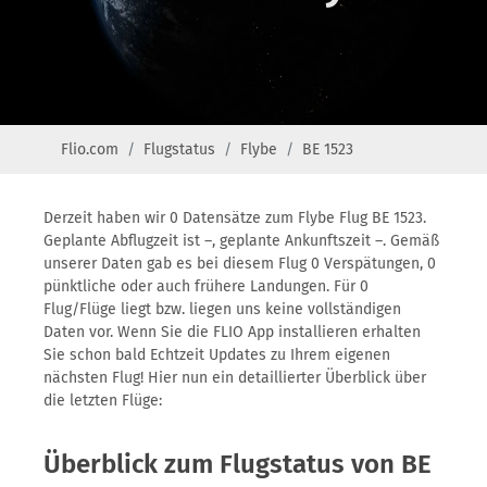
Flio.com
Flugstatus
Flybe
BE 1523
Derzeit haben wir 0 Datensätze zum Flybe Flug BE 1523.
Geplante Abflugzeit ist –, geplante Ankunftszeit –. Gemäß
unserer Daten gab es bei diesem Flug 0 Verspätungen, 0
pünktliche oder auch frühere Landungen. Für 0
Flug/Flüge liegt bzw. liegen uns keine vollständigen
Daten vor. Wenn Sie die FLIO App installieren erhalten
Sie schon bald Echtzeit Updates zu Ihrem eigenen
nächsten Flug! Hier nun ein detaillierter Überblick über
die letzten Flüge:
Überblick zum Flugstatus von BE