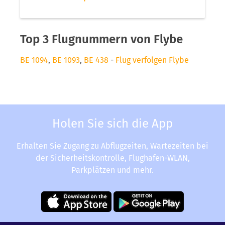
Top 3 Flugnummern von Flybe
BE 1094
,
BE 1093
,
BE 438
-
Flug verfolgen Flybe
Holen Sie sich die App
Erhalten Sie Zugang zu Abflugzeiten, Wartezeiten bei
der Sicherheitskontrolle, Flughafen-WLAN,
Parkplätzen und mehr.