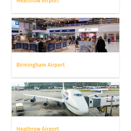
Heathrow Airport
Birmingham Airport
Heathrow Airport