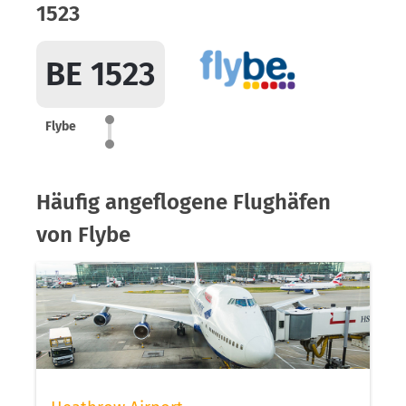
1523
BE 1523
Flybe
Häufig angeflogene Flughäfen
von Flybe