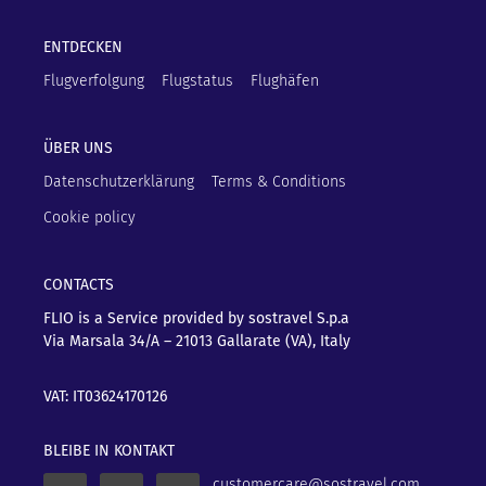
ENTDECKEN
Flugverfolgung
Flugstatus
Flughäfen
ÜBER UNS
Datenschutzerklärung
Terms & Conditions
Cookie policy
CONTACTS
FLIO is a Service provided by sostravel S.p.a
Via Marsala 34/A – 21013
Gallarate (VA), Italy
VAT: IT03624170126
BLEIBE IN KONTAKT
customercare@sostravel.com