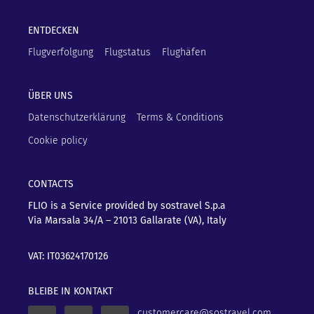
ENTDECKEN
Flugverfolgung
Flugstatus
Flughäfen
ÜBER UNS
Datenschutzerklärung
Terms & Conditions
Cookie policy
CONTACTS
FLIO is a Service provided by sostravel S.p.a
Via Marsala 34/A – 21013
Gallarate (VA), Italy
VAT: IT03624170126
BLEIBE IN KONTAKT
customercare@sostravel.com