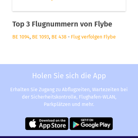
Top 3 Flugnummern von Flybe
BE 1094
,
BE 1093
,
BE 438
-
Flug verfolgen Flybe
Holen Sie sich die App
Erhalten Sie Zugang zu Abflugzeiten, Wartezeiten bei
der Sicherheitskontrolle, Flughafen-WLAN,
Parkplätzen und mehr.