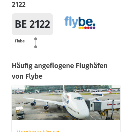
2122
BE 2122
Flybe
Häufig angeflogene Flughäfen
von Flybe