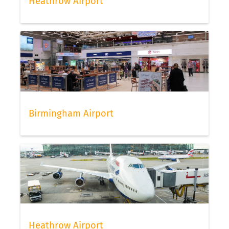
Heathrow Airport
Birmingham Airport
Heathrow Airport