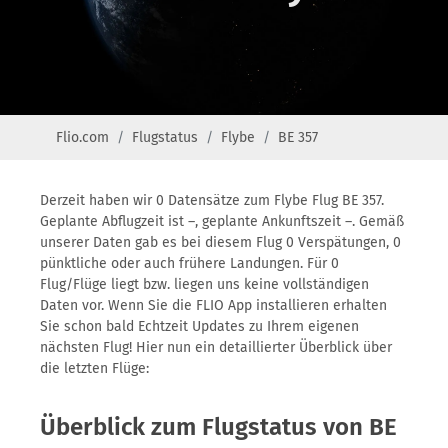
Flio.com
Flugstatus
Flybe
BE 357
Derzeit haben wir 0 Datensätze zum Flybe Flug BE 357.
Geplante Abflugzeit ist –, geplante Ankunftszeit –. Gemäß
unserer Daten gab es bei diesem Flug 0 Verspätungen, 0
pünktliche oder auch frühere Landungen. Für 0
Flug/Flüge liegt bzw. liegen uns keine vollständigen
Daten vor. Wenn Sie die FLIO App installieren erhalten
Sie schon bald Echtzeit Updates zu Ihrem eigenen
nächsten Flug! Hier nun ein detaillierter Überblick über
die letzten Flüge:
Überblick zum Flugstatus von BE