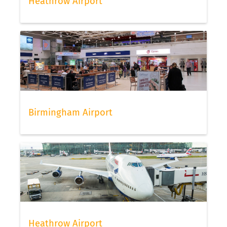
Heathrow Airport
Birmingham Airport
Heathrow Airport