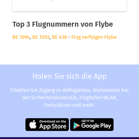
Top 3 Flugnummern von Flybe
BE 1094
,
BE 1093
,
BE 438
-
Flug verfolgen Flybe
Holen Sie sich die App
Erhalten Sie Zugang zu Abflugzeiten, Wartezeiten bei
der Sicherheitskontrolle, Flughafen-WLAN,
Parkplätzen und mehr.