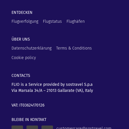
ENTDECKEN
Flugverfolgung
Flugstatus
Flughäfen
ÜBER UNS
Datenschutzerklärung
Terms & Conditions
Cookie policy
CONTACTS
FLIO is a Service provided by sostravel S.p.a
Via Marsala 34/A – 21013
Gallarate (VA), Italy
VAT: IT03624170126
BLEIBE IN KONTAKT
customercare@sostravel.com