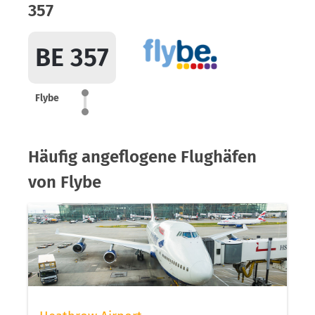
357
BE 357
Flybe
Häufig angeflogene Flughäfen
von Flybe