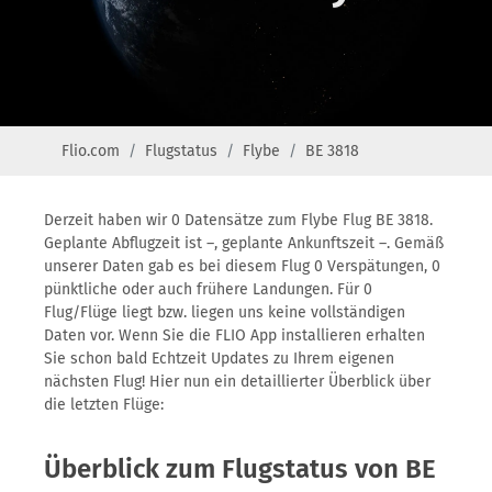
Flio.com
Flugstatus
Flybe
BE 3818
Derzeit haben wir 0 Datensätze zum Flybe Flug BE 3818.
Geplante Abflugzeit ist –, geplante Ankunftszeit –. Gemäß
unserer Daten gab es bei diesem Flug 0 Verspätungen, 0
pünktliche oder auch frühere Landungen. Für 0
Flug/Flüge liegt bzw. liegen uns keine vollständigen
Daten vor. Wenn Sie die FLIO App installieren erhalten
Sie schon bald Echtzeit Updates zu Ihrem eigenen
nächsten Flug! Hier nun ein detaillierter Überblick über
die letzten Flüge:
Überblick zum Flugstatus von BE