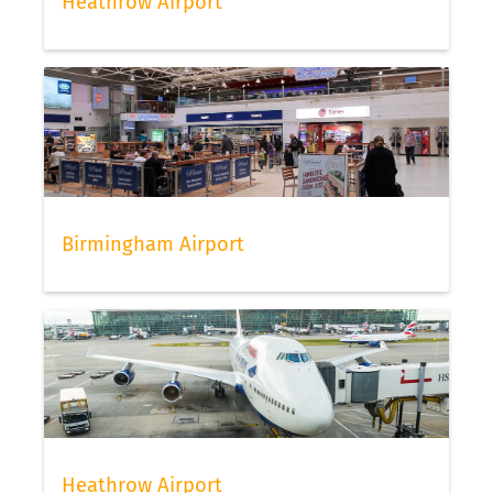
Heathrow Airport
Birmingham Airport
Heathrow Airport