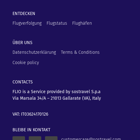
ENTDECKEN
Flugverfolgung
Flugstatus
Flughäfen
ÜBER UNS
Datenschutzerklärung
Terms & Conditions
Cookie policy
CONTACTS
FLIO is a Service provided by sostravel S.p.a
Via Marsala 34/A – 21013
Gallarate (VA), Italy
VAT: IT03624170126
BLEIBE IN KONTAKT
customercare@sostravel.com