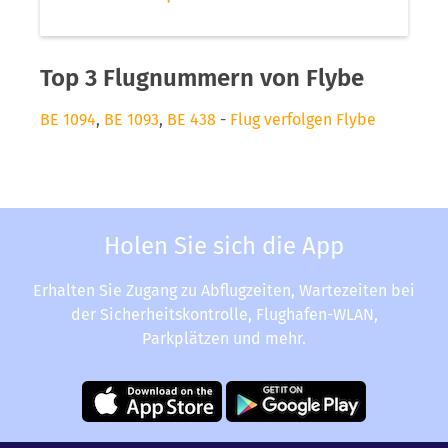
Top 3 Flugnummern von Flybe
BE 1094
,
BE 1093
,
BE 438
-
Flug verfolgen Flybe
Holen Sie sich die App
Erhalten Sie Zugang zu Abflugzeiten, Wartezeiten bei
der Sicherheitskontrolle, Flughafen-WLAN,
Parkplätzen und mehr.