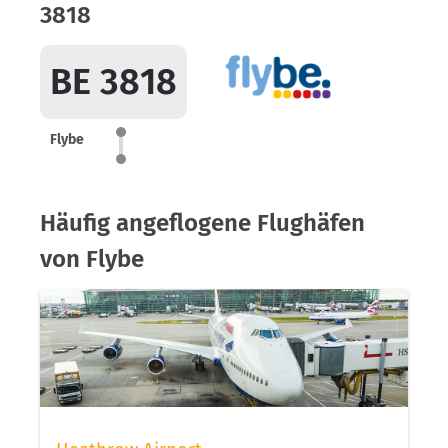
3818
BE 3818
Flybe
Häufig angeflogene Flughäfen
von Flybe