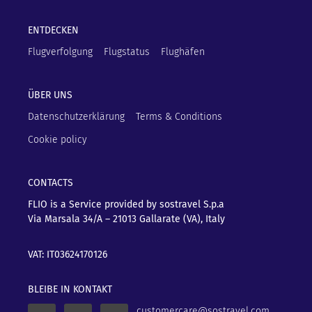
ENTDECKEN
Flugverfolgung
Flugstatus
Flughäfen
ÜBER UNS
Datenschutzerklärung
Terms & Conditions
Cookie policy
CONTACTS
FLIO is a Service provided by sostravel S.p.a
Via Marsala 34/A – 21013
Gallarate (VA), Italy
VAT: IT03624170126
BLEIBE IN KONTAKT
customercare@sostravel.com