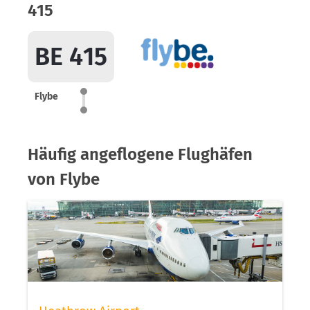
415
BE 415
Flybe
Häufig angeflogene Flughäfen
von Flybe