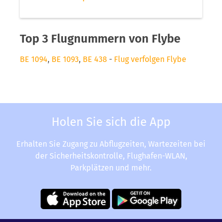
Top 3 Flugnummern von Flybe
BE 1094
,
BE 1093
,
BE 438
-
Flug verfolgen Flybe
Holen Sie sich die App
Erhalten Sie Zugang zu Abflugzeiten, Wartezeiten bei
der Sicherheitskontrolle, Flughafen-WLAN,
Parkplätzen und mehr.