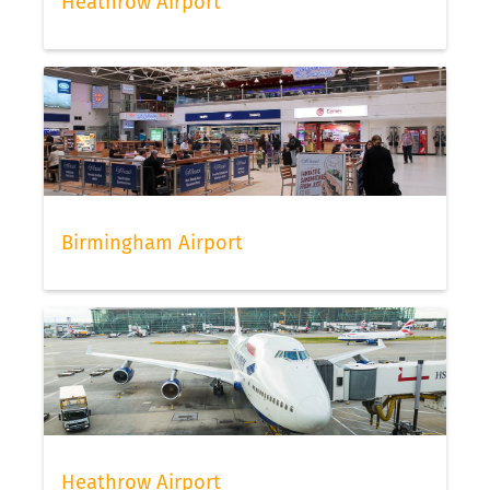
Heathrow Airport
Birmingham Airport
Heathrow Airport