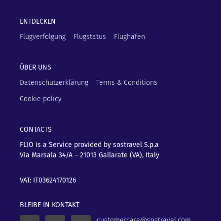
ENTDECKEN
Flugverfolgung
Flugstatus
Flughäfen
ÜBER UNS
Datenschutzerklärung
Terms & Conditions
Cookie policy
CONTACTS
FLIO is a Service provided by sostravel S.p.a
Via Marsala 34/A – 21013
Gallarate (VA), Italy
VAT: IT03624170126
BLEIBE IN KONTAKT
customercare@sostravel.com