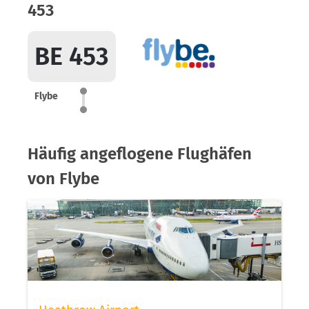
453
BE 453
Flybe
Häufig angeflogene Flughäfen
von Flybe