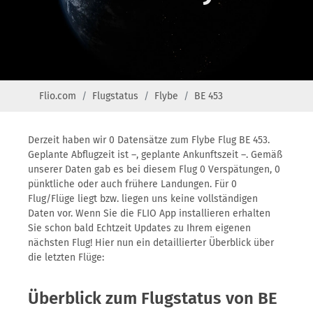
Flio.com
Flugstatus
Flybe
BE 453
Derzeit haben wir 0 Datensätze zum Flybe Flug BE 453.
Geplante Abflugzeit ist –, geplante Ankunftszeit –. Gemäß
unserer Daten gab es bei diesem Flug 0 Verspätungen, 0
pünktliche oder auch frühere Landungen. Für 0
Flug/Flüge liegt bzw. liegen uns keine vollständigen
Daten vor. Wenn Sie die FLIO App installieren erhalten
Sie schon bald Echtzeit Updates zu Ihrem eigenen
nächsten Flug! Hier nun ein detaillierter Überblick über
die letzten Flüge:
Überblick zum Flugstatus von BE