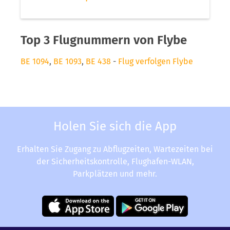
Top 3 Flugnummern von Flybe
BE 1094
,
BE 1093
,
BE 438
-
Flug verfolgen Flybe
Holen Sie sich die App
Erhalten Sie Zugang zu Abflugzeiten, Wartezeiten bei
der Sicherheitskontrolle, Flughafen-WLAN,
Parkplätzen und mehr.