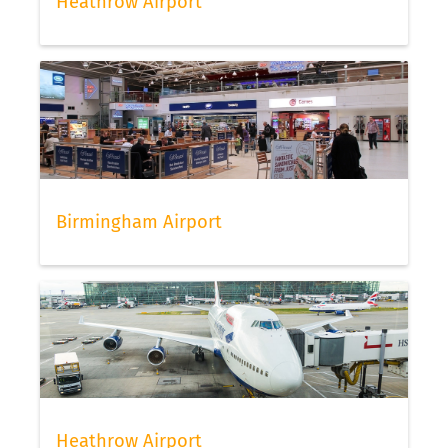
Heathrow Airport
Birmingham Airport
Heathrow Airport