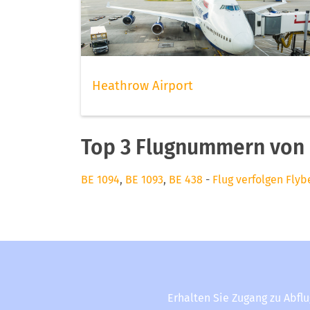
Heathrow Airport
Top 3 Flugnummern von 
BE 1094
,
BE 1093
,
BE 438
-
Flug verfolgen Flyb
Erhalten Sie Zugang zu Abfl