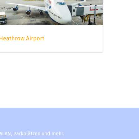
Heathrow Airport
-WLAN, Parkplätzen und mehr.