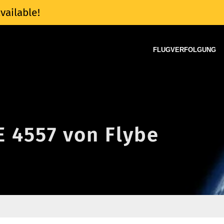
vailable!
FLUGVERFOLGUNG
E 4557 von Flybe