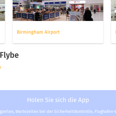
Birmingham Airport
Flybe
e
Holen Sie sich die App
ugzeiten, Wartezeiten bei der Sicherheitskontrolle, Flughafen