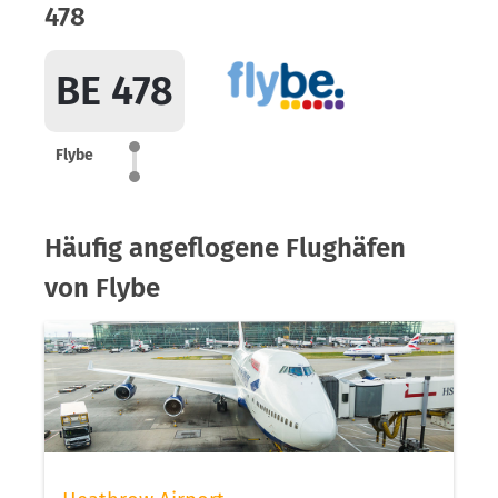
478
BE 478
Flybe
Häufig angeflogene Flughäfen
von Flybe