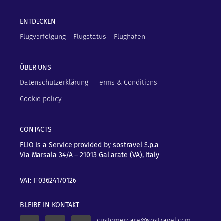
ENTDECKEN
Flugverfolgung
Flugstatus
Flughäfen
ÜBER UNS
Datenschutzerklärung
Terms & Conditions
Cookie policy
CONTACTS
FLIO is a Service provided by sostravel S.p.a
Via Marsala 34/A – 21013
Gallarate (VA), Italy
VAT: IT03624170126
BLEIBE IN KONTAKT
customercare@sostravel.com