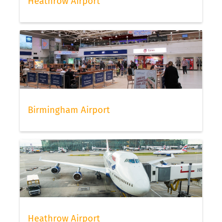
Heathrow Airport
Birmingham Airport
Heathrow Airport