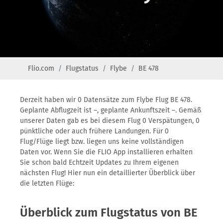
Flio.com
Flugstatus
Flybe
BE 478
Derzeit haben wir 0 Datensätze zum Flybe Flug BE 478.
Geplante Abflugzeit ist –, geplante Ankunftszeit –. Gemäß
unserer Daten gab es bei diesem Flug 0 Verspätungen, 0
pünktliche oder auch frühere Landungen. Für 0
Flug/Flüge liegt bzw. liegen uns keine vollständigen
Daten vor. Wenn Sie die FLIO App installieren erhalten
Sie schon bald Echtzeit Updates zu Ihrem eigenen
nächsten Flug! Hier nun ein detaillierter Überblick über
die letzten Flüge:
Überblick zum Flugstatus von BE