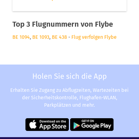
Top 3 Flugnummern von Flybe
BE 1094
,
BE 1093
,
BE 438
-
Flug verfolgen Flybe
Holen Sie sich die App
Erhalten Sie Zugang zu Abflugzeiten, Wartezeiten bei
der Sicherheitskontrolle, Flughafen-WLAN,
Parkplätzen und mehr.