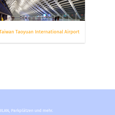
Taiwan Taoyuan International Airport
-WLAN, Parkplätzen und mehr.