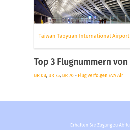
Taiwan Taoyuan International Airport
Top 3 Flugnummern von 
BR 68
,
BR 75
,
BR 76
-
Flug verfolgen EVA Air
Erhalten Sie Zugang zu Abfl