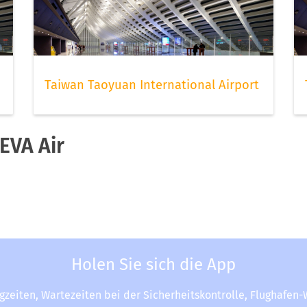
Taiwan Taoyuan International Airport
EVA Air
Holen Sie sich die App
ugzeiten, Wartezeiten bei der Sicherheitskontrolle, Flughafen