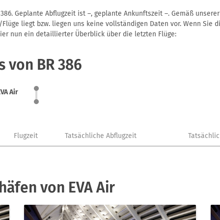
386. Geplante Abflugzeit ist –, geplante Ankunftszeit –. Gemäß unsere
Flüge liegt bzw. liegen uns keine vollständigen Daten vor. Wenn Sie di
r nun ein detaillierter Überblick über die letzten Flüge:
s von BR 386
EVA Air
Flugzeit
Tatsächliche Abflugzeit
Tatsächli
häfen von EVA Air