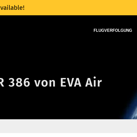
vailable!
FLUGVERFOLGUNG
R 386 von EVA Air