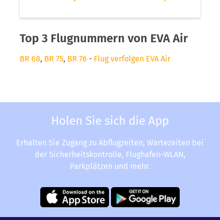
Top 3 Flugnummern von EVA Air
BR 68
,
BR 75
,
BR 76
-
Flug verfolgen EVA Air
Holen Sie sich die App
Erhalten Sie Zugang zu Abflugzeiten, Wartezeiten bei
der Sicherheitskontrolle, Flughafen-WLAN,
Parkplätzen und mehr.