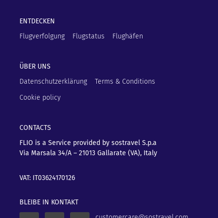
ENTDECKEN
Flugverfolgung
Flugstatus
Flughäfen
ÜBER UNS
Datenschutzerklärung
Terms & Conditions
Cookie policy
CONTACTS
FLIO is a Service provided by sostravel S.p.a
Via Marsala 34/A – 21013
Gallarate (VA), Italy
VAT: IT03624170126
BLEIBE IN KONTAKT
customercare@sostravel.com