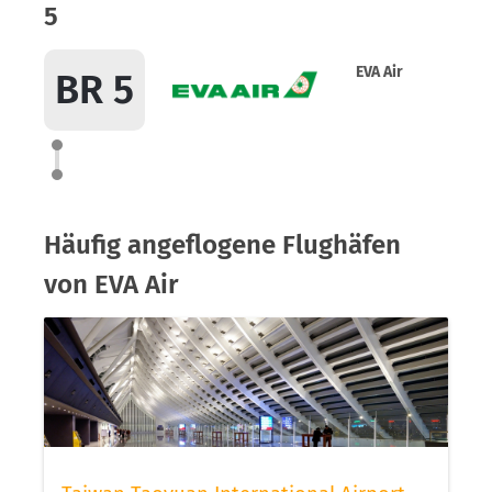
5
EVA Air
BR 5
Häufig angeflogene Flughäfen
von EVA Air