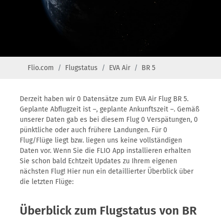
Flio.com
Flugstatus
EVA Air
BR 5
Derzeit haben wir 0 Datensätze zum EVA Air Flug BR 5.
Geplante Abflugzeit ist –, geplante Ankunftszeit –. Gemäß
unserer Daten gab es bei diesem Flug 0 Verspätungen, 0
pünktliche oder auch frühere Landungen. Für 0
Flug/Flüge liegt bzw. liegen uns keine vollständigen
Daten vor. Wenn Sie die FLIO App installieren erhalten
Sie schon bald Echtzeit Updates zu Ihrem eigenen
nächsten Flug! Hier nun ein detaillierter Überblick über
die letzten Flüge:
Überblick zum Flugstatus von BR