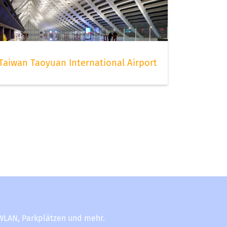
Taiwan Taoyuan International Airport
-WLAN, Parkplätzen und mehr.