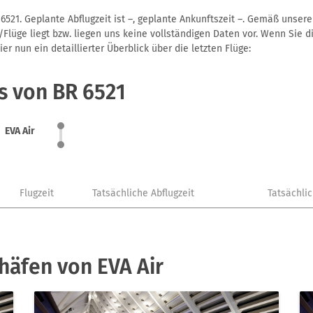
6521. Geplante Abflugzeit ist –, geplante Ankunftszeit –. Gemäß unser
Flüge liegt bzw. liegen uns keine vollständigen Daten vor. Wenn Sie di
r nun ein detaillierter Überblick über die letzten Flüge:
s von BR 6521
EVA Air
Flugzeit
Tatsächliche Abflugzeit
Tatsächli
häfen von EVA Air