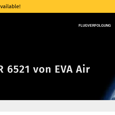
vailable!
FLUGVERFOLGUNG
R 6521 von EVA Air