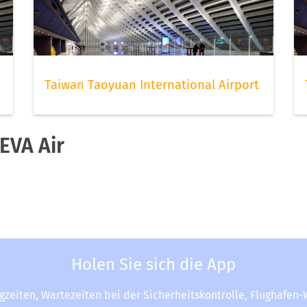
Taiwan Taoyuan International Airport
EVA Air
Holen Sie sich die App
ugzeiten, Wartezeiten bei der Sicherheitskontrolle, Flughafen