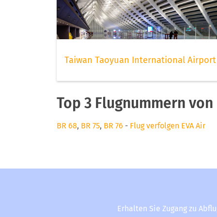
Taiwan Taoyuan International Airport
Top 3 Flugnummern von 
BR 68
,
BR 75
,
BR 76
-
Flug verfolgen EVA Air
Erhalten Sie Zugang zu Abfl