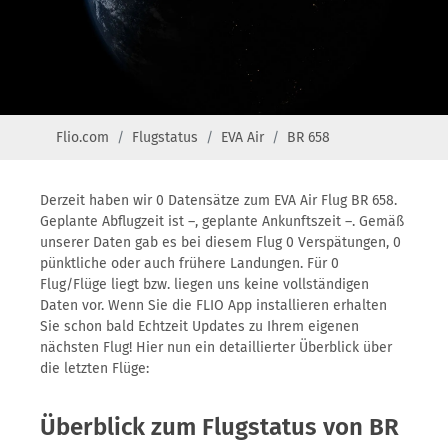
Flio.com
Flugstatus
EVA Air
BR 658
Derzeit haben wir 0 Datensätze zum EVA Air Flug BR 658.
Geplante Abflugzeit ist –, geplante Ankunftszeit –. Gemäß
unserer Daten gab es bei diesem Flug 0 Verspätungen, 0
pünktliche oder auch frühere Landungen. Für 0
Flug/Flüge liegt bzw. liegen uns keine vollständigen
Daten vor. Wenn Sie die FLIO App installieren erhalten
Sie schon bald Echtzeit Updates zu Ihrem eigenen
nächsten Flug! Hier nun ein detaillierter Überblick über
die letzten Flüge:
Überblick zum Flugstatus von BR