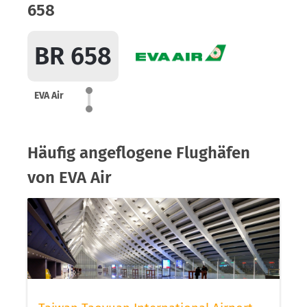
658
BR 658
EVA Air
Häufig angeflogene Flughäfen
von EVA Air