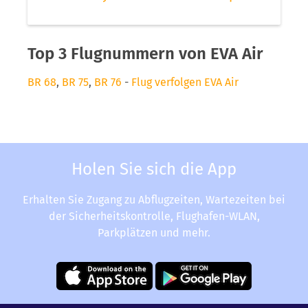
Top 3 Flugnummern von EVA Air
BR 68
,
BR 75
,
BR 76
-
Flug verfolgen EVA Air
Holen Sie sich die App
Erhalten Sie Zugang zu Abflugzeiten, Wartezeiten bei
der Sicherheitskontrolle, Flughafen-WLAN,
Parkplätzen und mehr.