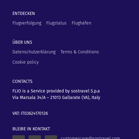
ENTDECKEN
Flugverfolgung
Flugstatus
Flughäfen
ÜBER UNS
Datenschutzerklärung
Terms & Conditions
Cookie policy
CONTACTS
FLIO is a Service provided by sostravel S.p.a
Via Marsala 34/A – 21013
Gallarate (VA), Italy
VAT: IT03624170126
BLEIBE IN KONTAKT
customercare@sostravel.com