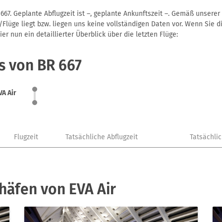
667. Geplante Abflugzeit ist –, geplante Ankunftszeit –. Gemäß unsere
Flüge liegt bzw. liegen uns keine vollständigen Daten vor. Wenn Sie di
r nun ein detaillierter Überblick über die letzten Flüge:
s von BR 667
VA Air
Flugzeit
Tatsächliche Abflugzeit
Tatsächli
häfen von EVA Air