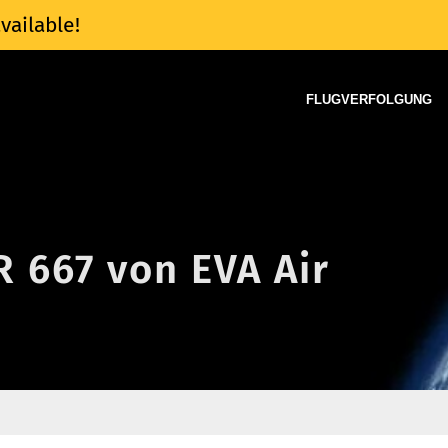
vailable!
FLUGVERFOLGUNG
R 667 von EVA Air