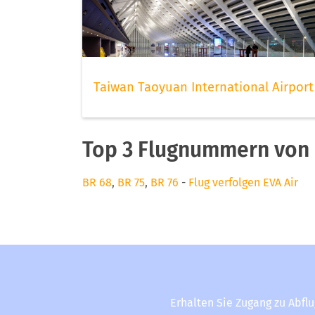
Taiwan Taoyuan International Airport
Top 3 Flugnummern von 
BR 68
,
BR 75
,
BR 76
-
Flug verfolgen EVA Air
Erhalten Sie Zugang zu Abfl