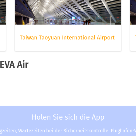
Taiwan Taoyuan International Airport
EVA Air
Holen Sie sich die App
ugzeiten, Wartezeiten bei der Sicherheitskontrolle, Flughafen