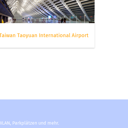
Taiwan Taoyuan International Airport
-WLAN, Parkplätzen und mehr.