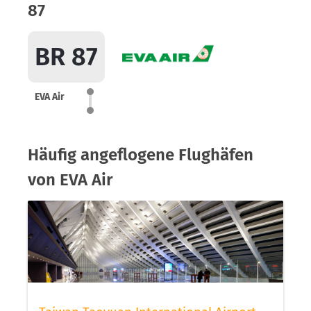
87
BR 87
EVA Air
Häufig angeflogene Flughäfen
von EVA Air