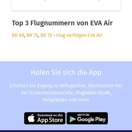
Top 3 Flugnummern von EVA Air
BR 68
,
BR 75
,
BR 76
-
Flug verfolgen EVA Air
Holen Sie sich die App
Erhalten Sie Zugang zu Abflugzeiten, Wartezeiten bei
der Sicherheitskontrolle, Flughafen-WLAN,
Parkplätzen und mehr.