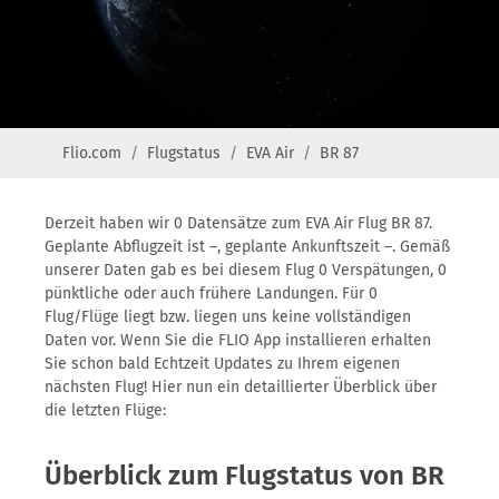
Flio.com
Flugstatus
EVA Air
BR 87
Derzeit haben wir 0 Datensätze zum EVA Air Flug BR 87.
Geplante Abflugzeit ist –, geplante Ankunftszeit –. Gemäß
unserer Daten gab es bei diesem Flug 0 Verspätungen, 0
pünktliche oder auch frühere Landungen. Für 0
Flug/Flüge liegt bzw. liegen uns keine vollständigen
Daten vor. Wenn Sie die FLIO App installieren erhalten
Sie schon bald Echtzeit Updates zu Ihrem eigenen
nächsten Flug! Hier nun ein detaillierter Überblick über
die letzten Flüge:
Überblick zum Flugstatus von BR