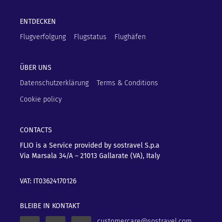
ENTDECKEN
Flugverfolgung
Flugstatus
Flughäfen
ÜBER UNS
Datenschutzerklärung
Terms & Conditions
Cookie policy
CONTACTS
FLIO is a Service provided by sostravel S.p.a
Via Marsala 34/A – 21013
Gallarate (VA), Italy
VAT: IT03624170126
BLEIBE IN KONTAKT
customercare@sostravel.com