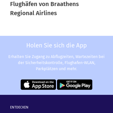
Flughäfen von Braathens
Regional Airlines
Holen Sie sich die App
Erhalten Sie Zugang zu Abflugzeiten, Wartezeiten bei
der Sicherheitskontrolle, Flughafen-WLAN,
Parkplätzen und mehr.
ENTDECKEN