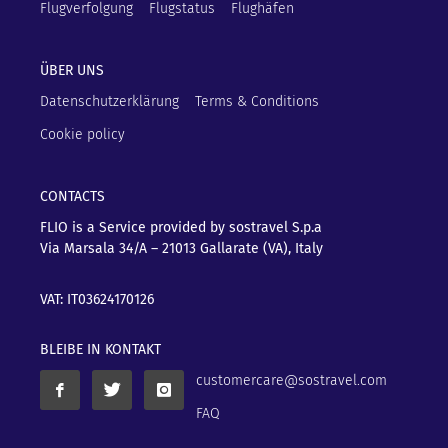
Flugverfolgung
Flugstatus
Flughäfen
ÜBER UNS
Datenschutzerklärung
Terms & Conditions
Cookie policy
CONTACTS
FLIO is a Service provided by sostravel S.p.a
Via Marsala 34/A – 21013
Gallarate (VA), Italy
VAT: IT03624170126
BLEIBE IN KONTAKT
customercare@sostravel.com
FAQ