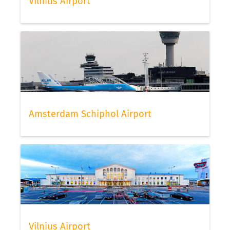
Vilnius Airport
Amsterdam Schiphol Airport
Vilnius Airport