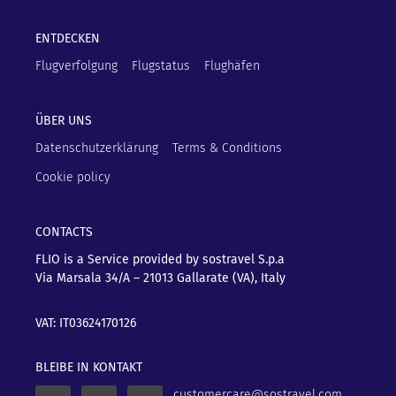
ENTDECKEN
Flugverfolgung
Flugstatus
Flughäfen
ÜBER UNS
Datenschutzerklärung
Terms & Conditions
Cookie policy
CONTACTS
FLIO is a Service provided by sostravel S.p.a
Via Marsala 34/A – 21013
Gallarate (VA), Italy
VAT: IT03624170126
BLEIBE IN KONTAKT
customercare@sostravel.com