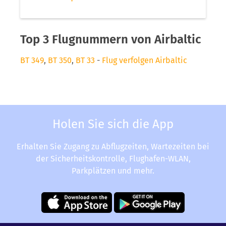
Top 3 Flugnummern von Airbaltic
BT 349
,
BT 350
,
BT 33
-
Flug verfolgen Airbaltic
Holen Sie sich die App
Erhalten Sie Zugang zu Abflugzeiten, Wartezeiten bei
der Sicherheitskontrolle, Flughafen-WLAN,
Parkplätzen und mehr.