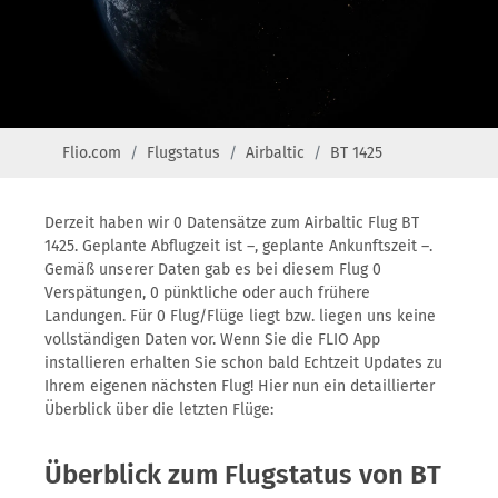
Flio.com
Flugstatus
Airbaltic
BT 1425
Derzeit haben wir 0 Datensätze zum Airbaltic Flug BT
1425. Geplante Abflugzeit ist –, geplante Ankunftszeit –.
Gemäß unserer Daten gab es bei diesem Flug 0
Verspätungen, 0 pünktliche oder auch frühere
Landungen. Für 0 Flug/Flüge liegt bzw. liegen uns keine
vollständigen Daten vor. Wenn Sie die FLIO App
installieren erhalten Sie schon bald Echtzeit Updates zu
Ihrem eigenen nächsten Flug! Hier nun ein detaillierter
Überblick über die letzten Flüge:
Überblick zum Flugstatus von BT