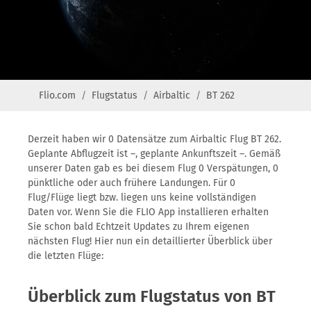
Flio.com
Flugstatus
Airbaltic
BT 262
Derzeit haben wir 0 Datensätze zum Airbaltic Flug BT 262.
Geplante Abflugzeit ist –, geplante Ankunftszeit –. Gemäß
unserer Daten gab es bei diesem Flug 0 Verspätungen, 0
pünktliche oder auch frühere Landungen. Für 0
Flug/Flüge liegt bzw. liegen uns keine vollständigen
Daten vor. Wenn Sie die FLIO App installieren erhalten
Sie schon bald Echtzeit Updates zu Ihrem eigenen
nächsten Flug! Hier nun ein detaillierter Überblick über
die letzten Flüge:
Überblick zum Flugstatus von BT