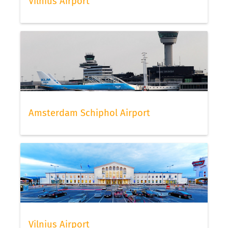
Vilnius Airport
Amsterdam Schiphol Airport
Vilnius Airport