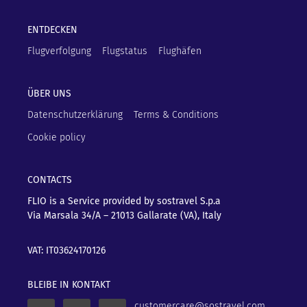
ENTDECKEN
Flugverfolgung
Flugstatus
Flughäfen
ÜBER UNS
Datenschutzerklärung
Terms & Conditions
Cookie policy
CONTACTS
FLIO is a Service provided by sostravel S.p.a
Via Marsala 34/A – 21013
Gallarate (VA), Italy
VAT: IT03624170126
BLEIBE IN KONTAKT
customercare@sostravel.com