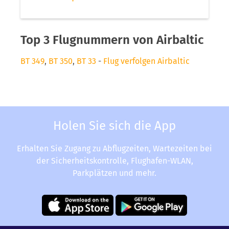
Top 3 Flugnummern von Airbaltic
BT 349
,
BT 350
,
BT 33
-
Flug verfolgen Airbaltic
Holen Sie sich die App
Erhalten Sie Zugang zu Abflugzeiten, Wartezeiten bei
der Sicherheitskontrolle, Flughafen-WLAN,
Parkplätzen und mehr.