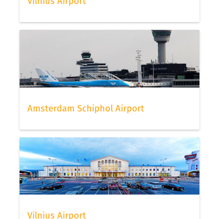
Vilnius Airport
Amsterdam Schiphol Airport
Vilnius Airport