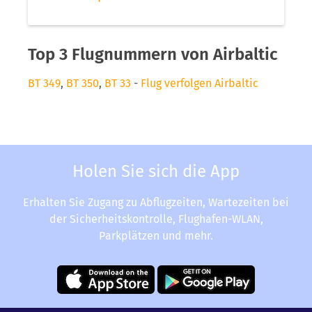
Top 3 Flugnummern von Airbaltic
BT 349
,
BT 350
,
BT 33
-
Flug verfolgen Airbaltic
Holen Sie sich die App
Erhalten Sie Zugang zu Abflugzeiten, Wartezeiten bei
der Sicherheitskontrolle, Flughafen-WLAN,
Parkplätzen und mehr.