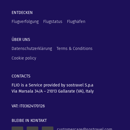
ENTDECKEN
Flugverfolgung
Flugstatus
Flughäfen
ÜBER UNS
Datenschutzerklärung
Terms & Conditions
Cookie policy
CONTACTS
FLIO is a Service provided by sostravel S.p.a
Via Marsala 34/A – 21013
Gallarate (VA), Italy
VAT: IT03624170126
BLEIBE IN KONTAKT
customercare@sostravel.com