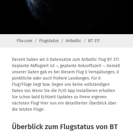
Flio.com
Flugstatus
Airbaltic
BT 317
Derzeit haben wir 0 Datensätze zum Airbaltic Flug BT 317.
Geplante Abflugzeit ist –, geplante Ankunftszeit –. Gemäß
unserer Daten gab es bei diesem Flug 0 Verspätungen, 0
pünktliche oder auch frühere Landungen. Für 0
Flug/Flüge liegt bzw. liegen uns keine vollständigen
Daten vor. Wenn Sie die FLIO App installieren erhalten
Sie schon bald Echtzeit Updates zu Ihrem eigenen
nächsten Flug! Hier nun ein detaillierter Überblick über
die letzten Flüge:
Überblick zum Flugstatus von BT