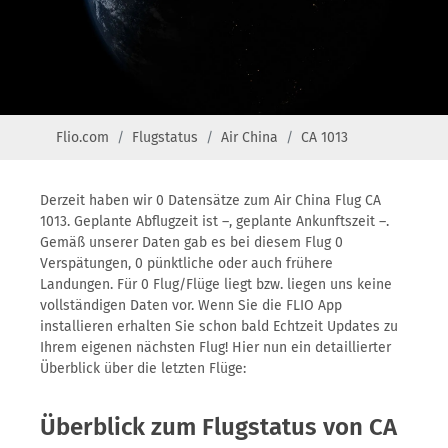
Flio.com
Flugstatus
Air China
CA 1013
Derzeit haben wir 0 Datensätze zum Air China Flug CA
1013. Geplante Abflugzeit ist –, geplante Ankunftszeit –.
Gemäß unserer Daten gab es bei diesem Flug 0
Verspätungen, 0 pünktliche oder auch frühere
Landungen. Für 0 Flug/Flüge liegt bzw. liegen uns keine
vollständigen Daten vor. Wenn Sie die FLIO App
installieren erhalten Sie schon bald Echtzeit Updates zu
Ihrem eigenen nächsten Flug! Hier nun ein detaillierter
Überblick über die letzten Flüge:
Überblick zum Flugstatus von CA